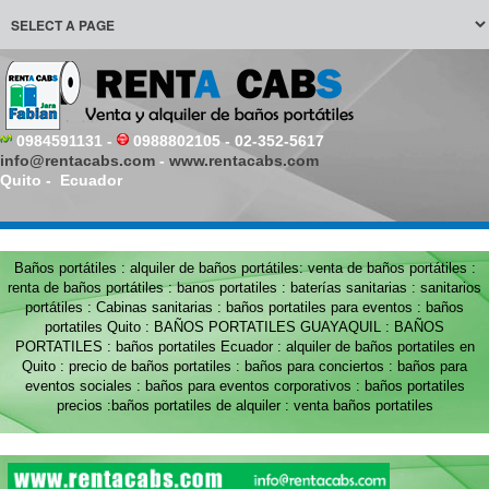
0984591131 -
0988802105 - 02-352-5617
info@rentacabs.com
-
www.rentacabs.com
Quito - Ecuador
Baños portátiles : alquiler de baños portátiles: venta de baños portátiles :
renta de baños portátiles : banos portatiles : baterías sanitarias : sanitarios
portátiles : Cabinas sanitarias : baños portatiles para eventos : baños
portatiles Quito : BAÑOS PORTATILES GUAYAQUIL : BAÑOS
PORTATILES : baños portatiles Ecuador : alquiler de baños portatiles en
Quito : precio de baños portatiles : baños para conciertos : baños para
eventos sociales : baños para eventos corporativos : baños portatiles
precios :baños portatiles de alquiler : venta baños portatiles